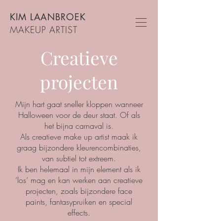
KIM LAANBROEK
MAKEUP ARTIST
Creatieve
projecten
Mijn hart gaat sneller kloppen wanneer
Halloween voor de deur staat. Of als
het bijna carnaval is.
Als creatieve make up artist maak ik
graag bijzondere kleurencombinaties,
van subtiel tot extreem.
Ik ben helemaal in mijn element als ik
‘los’ mag en kan werken aan creatieve
projecten, zoals bijzondere face
paints, fantasypruiken en special
effects.